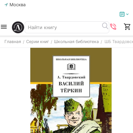
Москва
Главная
Серии книг
Школьная библиотека
ШБ Твардовск
/
/
/