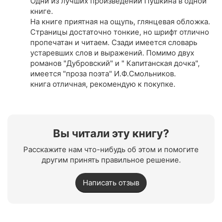
Одни из лучших произведений Пушкина в одной
книге.
На книге приятная на ощупь, глянцевая обложка.
Страницы достаточно тонкие, но шрифт отлично
пропечатан и читаем. Сзади имеется словарь
устаревших слов и выражений. Помимо двух
романов "Дубровский" и " Капитанская дочка",
имеется "проза поэта" И.Ф.Смольников.
книга отличная, рекомендую к покупке.
Вы читали эту книгу?
Расскажите нам что-нибудь об этом и помогите
другим принять правильное решение.
Написать отзыв