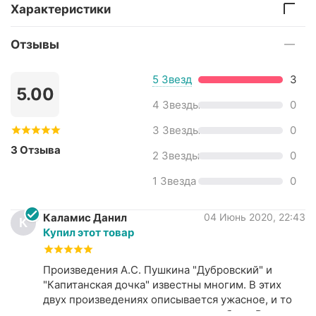
Характеристики
Отзывы
5 Звезд
3
5.00
4 Звезды
0
3 Звезды
0
3 Отзыва
2 Звезды
0
1 Звезда
0
Каламис Данил
04 Июнь 2020, 22:43
К
Купил этот товар
Произведения А.С. Пушкина "Дубровский" и
"Капитанская дочка" известны многим. В этих
двух произведениях описывается ужасное, и то
же время прекрасное чувство - любовь. В