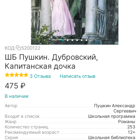
КОД:
5200122
ШБ Пушкин. Дубровский,
Капитанская дочка
3 Отзыва
Написать отзыв
‍475‍
₽
В наличии
Автор
Пушкин Александр
Сергеевич
Входит в список
Школьная программа
Жанр
Романы
Количество страниц
253
Рекомендуемый возраст
12+
Серия
Школьная библиотека