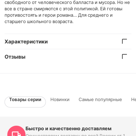
свободного от человеческого балласта и мусора. Но не
все в стране смиряются с этой политикой. Ей готовы
противостоять и герои романа… Для среднего и
старшего школьного возраста.
Характеристики
Отзывы
Товары серии
Новинки
Самые популярные
Н
Быстро и качественно доставляем
Осуществляем доставку по всей России от 1