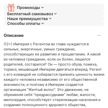
Промокоды
Бесплатный самовывоз
Наши преимущества
Способы оплаты
Описание
(12+) Империя с Регентом во главе нуждается в
сильных, энергичных, умных гражданах,
способствующих ее развитию и процветанию. А какой
из человека гражданин, если он болен, лишился
родителей, состарился? Он — просто обуза, помеха,
тормоз, мешающий Империи двигаться вперед. Регент
с его командой не собирается признать ценность жизни
каждого человека независимо от его общественной
значимости, и поэтому в Империи создается
организация "Желтый волос". Это движение, не
обременяя себя "предрассудками" любви, жалости,
милосердия, способствует стерилизации населения и
созданию полноценного здорового общества,