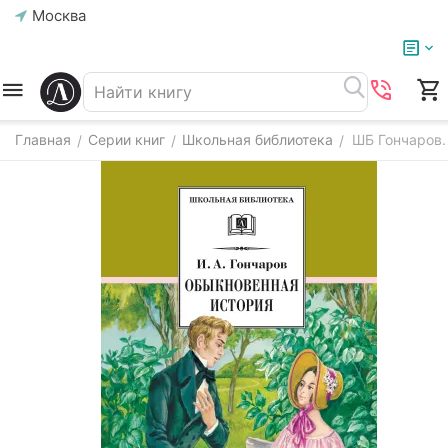
Москва
Главная
Серии книг
Школьная библиотека
ШБ Гончаров.
/
/
/