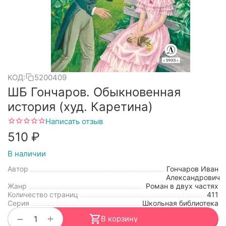
КОД:
5200409
ШБ Гончаров. Обыкновенная
история (худ. Каретина)
Написать отзыв
‍510‍
₽
В наличии
Автор
Гончаров Иван
Александрович
Жанр
Роман в двух частях
Количество страниц
411
Серия
Школьная библиотека
+
−
В корзину