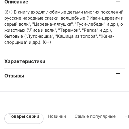
Описание
(6+) В книгу входят любимые детьми многих поколений
русские народные сказки: волшебные ("Иван-царевич и
серый волк", "Царевна-лягушка", "Гуси-лебеди" и др.), о
животных ("Лиса и волк", "Теремок", "Репка" и др.),
бытовые ("Лутонюшка", "Кашица из топора", "Жена-
спорщица" и др.). (6+)
Характеристики
Отзывы
Товары серии
Новинки
Самые популярные
Н