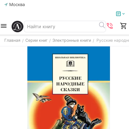
Москва
Главная
Серии книг
Электронные книги
Русские народны
/
/
/