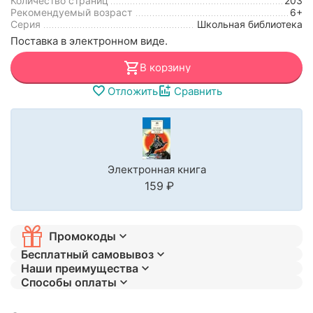
Количество страниц
203
Рекомендуемый возраст
6+
Серия
Школьная библиотека
Поставка в электронном виде.
В корзину
Отложить
Сравнить
Электронная книга
‍159‍
₽
Промокоды
Бесплатный самовывоз
Наши преимущества
Способы оплаты