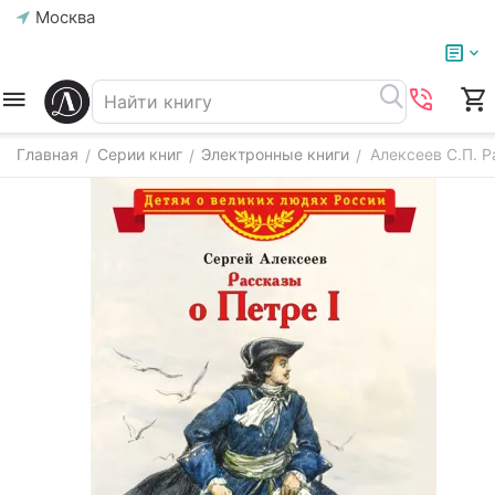
Москва
Главная
Серии книг
Электронные книги
Алексеев С.П. Ра
/
/
/