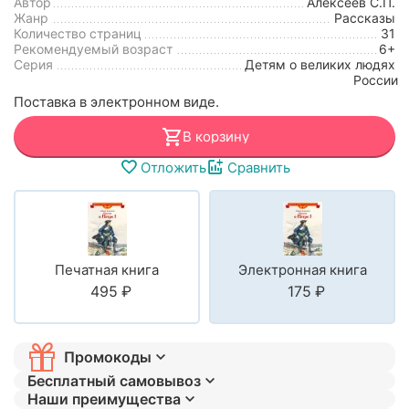
Автор
Алексеев С.П.
Жанр
Рассказы
Количество страниц
31
Рекомендуемый возраст
6+
Серия
Детям о великих людях
России
Поставка в электронном виде.
В корзину
Отложить
Сравнить
Печатная книга
Электронная книга
‍495‍
₽
‍175‍
₽
Промокоды
Бесплатный самовывоз
Наши преимущества