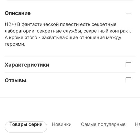
Описание
(12+) В фантастической повести есть секретные
лаборатории, секретные службы, секретный контракт.
А кроме этого - захватывающие отношения между
героями.
Характеристики
Отзывы
Товары серии
Новинки
Самые популярные
Н