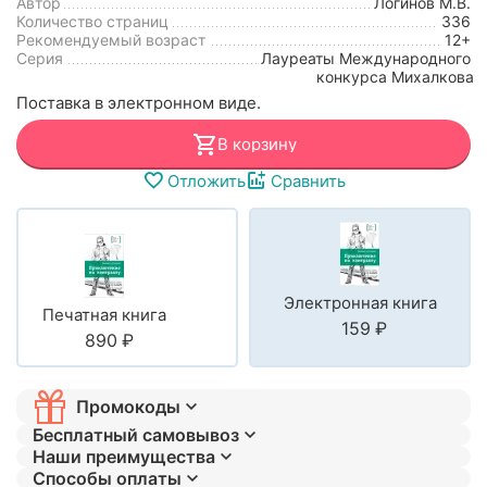
Автор
Логинов М.В.
Количество страниц
336
Рекомендуемый возраст
12+
Серия
Лауреаты Международного
конкурса Михалкова
Поставка в электронном виде.
В корзину
Отложить
Сравнить
Электронная книга
Печатная книга
‍159‍
₽
‍890‍
₽
Промокоды
Бесплатный самовывоз
Наши преимущества
Способы оплаты