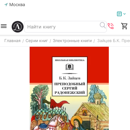
Москва
Главная
Серии книг
Электронные книги
Зайцев Б.К. Пре
/
/
/