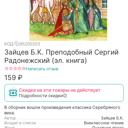
КОД:
95200203
Зайцев Б.К. Преподобный Сергий
Радонежский (эл. книга)
Написать отзыв
‍159‍
₽
Скидка на эти товары не действует
Подробности скидки
В сборник вошли произведения классика Серебряного
века.
Автор
Зайцев Б.К.
Входит в список
Внеклассное чтение
Жанр
Духовная проза