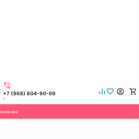
+7 (968) 804-90-99
ихалкова