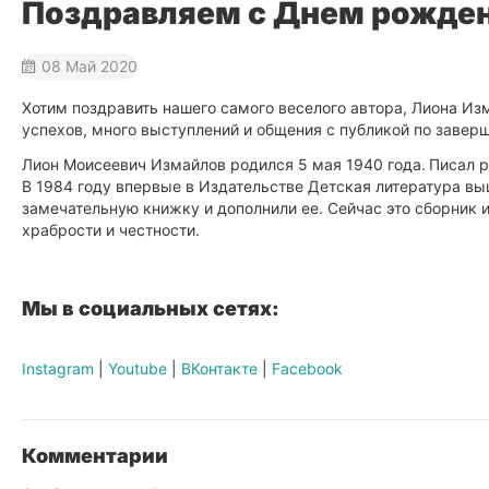
Поздравляем с Днем рожден
08 Май 2020
Хотим поздравить нашего самого веселого автора, Лиона Из
успехов, много выступлений и общения с публикой по заве
Лион Моисеевич Измайлов родился 5 мая 1940 года.
Писал р
В 1984 году впервые в Издательстве Детская литература вы
замечательную книжку и дополнили ее. Сейчас это сборник и
храбрости и честности.
Мы в социальных сетях:
Instagram
|
Youtube
|
ВКонтакте
|
Facebook
Комментарии