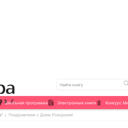
Школьная программа
Электронные книги
Конкурс М
а"
Поздравляем с Днем Рождения!
/