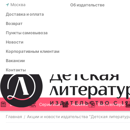
Москва
Об издательстве
Доставка и оплата
Возврат
Пункты самовывоза
Новости
Корпоративным клиентам
Вакансии
Контакты
Все книги
Серии книг
Новинки
Бестселлеры
Главная
Акции и новости издательства "Детская литератур
/