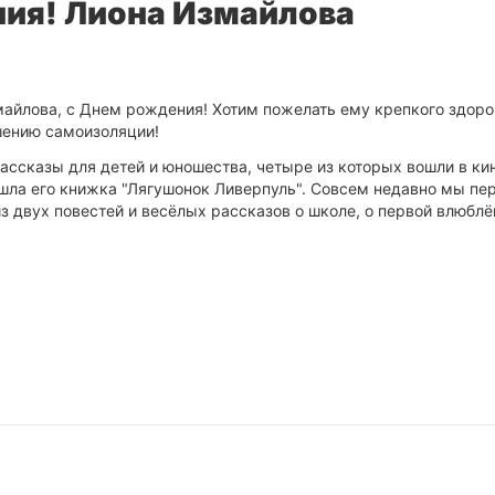
ия! Лиона Измайлова
майлова, с Днем рождения! Хотим пожелать ему крепкого здоро
ршению самоизоляции!
ассказы для детей и юношества, четыре из которых вошли в к
шла его книжка "Лягушонок Ливерпуль". Совсем недавно мы пе
з двух повестей и весёлых рассказов о школе, о первой влюблё