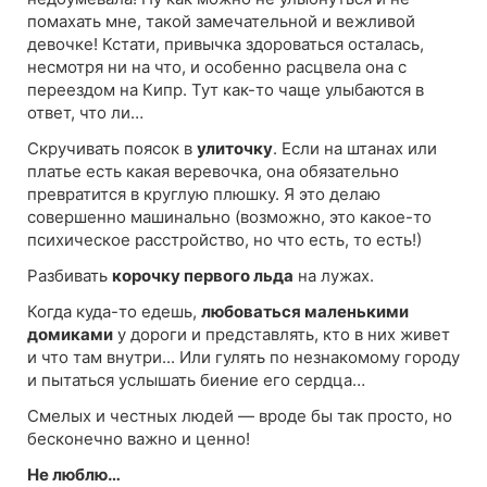
помахать мне, такой замечательной и вежливой
девочке! Кстати, привычка здороваться осталась,
несмотря ни на что, и особенно расцвела она с
переездом на Кипр. Тут как-то чаще улыбаются в
ответ, что ли…
Скручивать поясок в
улиточку
. Если на штанах или
платье есть какая веревочка, она обязательно
превратится в круглую плюшку. Я это делаю
совершенно машинально (возможно, это какое-то
психическое расстройство, но что есть, то есть!)
Разбивать
корочку первого льда
на лужах.
Когда куда-то едешь,
любоваться маленькими
домиками
у дороги и представлять, кто в них живет
и что там внутри... Или гулять по незнакомому городу
и пытаться услышать биение его сердца…
Смелых и честных людей — вроде бы так просто, но
бесконечно важно и ценно!
Не люблю…