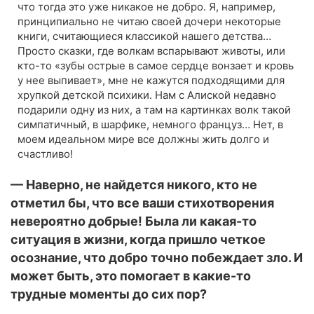
что тогда это уже никакое не добро. Я, например,
принципиально не читаю своей дочери некоторые
книги, считающиеся классикой нашего детства…
Просто сказки, где волкам вспарывают животы, или
кто-то «зубы острые в самое сердце вонзает и кровь
у нее выпивает», мне не кажутся подходящими для
хрупкой детской психики. Нам с Алиской недавно
подарили одну из них, а там на картинках волк такой
симпатичный, в шарфике, немного француз… Нет, в
моем идеальном мире все должны жить долго и
счастливо!
— Наверно, не найдется никого, кто не
отметил бы, что все ваши стихотворения
невероятно добрые! Была ли какая-то
ситуация в жизни, когда пришло четкое
осознание, что добро точно побеждает зло. И
может быть, это помогает в какие-то
трудные моменты до сих пор?