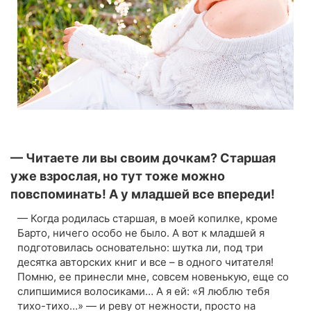
— Читаете ли вы своим дочкам? Старшая
уже взрослая, но тут тоже можно
повспоминать! А у младшей все впереди!
— Когда родилась старшая, в моей копилке, кроме
Барто, ничего особо не было. А вот к младшей я
подготовилась основательно: шутка ли, под три
десятка авторских книг и все – в одного читателя!
Помню, ее принесли мне, совсем новенькую, еще со
слипшимися волосиками… А я ей: «Я люблю тебя
тихо-тихо…» — и реву от нежности, просто на