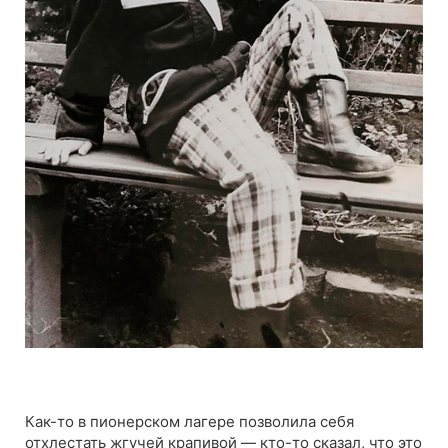
Как-то в пионерском лагере позволила себя
отхлестать жгучей крапивой — кто-то сказал, что это