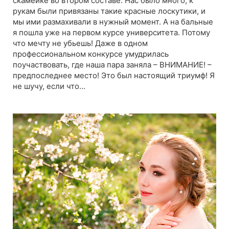
скамейке во втором составе. Нас было много, к
рукам были привязаны такие красные лоскутики, и
мы ими размахивали в нужный момент. А на бальные
я пошла уже на первом курсе университета. Потому
что мечту не убьешь! Даже в одном
профессиональном конкурсе умудрилась
поучаствовать, где наша пара заняла – ВНИМАНИЕ! –
предпоследнее место! Это был настоящий триумф! Я
не шучу, если что…