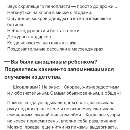
Звук скрипящего пенопласта — просто до дрожи…
Наткнуться на клопа в миске с ягодами.
Ощущения мокрой одежды на коже и камешка в
ботинке.
Неблагодарности и бестактности.
Дежурных подарков.
Когда чокаются, не глядя в глаза.
Поздравительные рассылки в мессенджерах.
— Вы были шкодливым ребенком?
Поделитесь какими-то запомнившимися
случаями из детства.
— Шкодливым? Не знаю… Скорее, жизнерадостным
и любознательным. Самым обыкновенным, в общем!
Помню, когда укладывали днем спать, засовывала
руку под ковер на стене и потихонечку скатывала
смоченным слюной пальцем обои… Когда все узоры
на ковре пересмотрены, вполне себе развлечение!
Можно, правда, еще нитки из пижамы выдергивать,