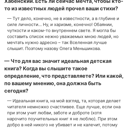
Хабенский. Есть ли сейчас мечта, чтобы кто-
то из известных людей прочел ваши стихи?
— Тут дело, конечно, не в известности, а в глубине и
силе личности… Ну, и харизме, конечно! Обаянии,
чуткости и каком-то внутреннем свете. Я могла бы
составить список нежно уважаемых мною людей, но
мечтать нужно адресно – так Вселенная лучше
слышит. Поэтому назову Олега Меньшикова.
— Что для вас значит идеальная детская
книга? Когда вы слышите такое
определение, что представляете? Или какой,
по вашему мнению, она должна быть
сегодня?
— Идеальная книга, на мой взгляд, та, которая делает
читателя немножко счастливее. Еще лучше, если она
при этом учит любви, заботе и доброте (хотя
нарочито поучительных книг я не люблю). При этом
добро в ней никого не убивает и не калечит, потому