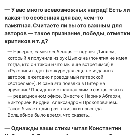
— У вас много всевозможных наград! Есть ли
какая-то особенная для вас, чем-то
памятная. Считаете ли вы это важным для
авторов — такое признание, победы, отметки
критиков и т. д?
— Наверно, самая особенная — первая. Диплом,
который я получила из рук Цыпкина (понятия не имея
тогда, кто он такой и что мы еще встретимся) в
«Рукописи года» (конкурс для еще не изданных
авторов, ежегодно проводимый питерской
«Астрелью»). И сама эта поездка в Питер на
вручение! Посиделки с шампанским в святая святых
— редакционном офисе. Вместе с Наринэ Абгарян,
Викторией Кирдий, Александром Прокоповичем…
Такое бывает один раз в жизни и навсегда.
Волшебное было время, что сказать…
— Однажды ваши стихи читал Константин