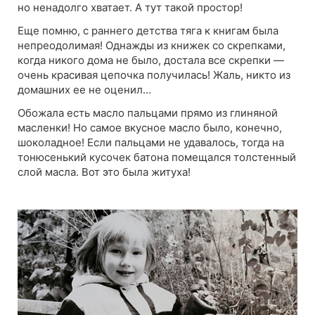
но ненадолго хватает. А тут такой простор!
Еще помню, с раннего детства тяга к книгам была
непреодолимая! Однажды из книжек со скрепками,
когда никого дома не было, достала все скрепки —
очень красивая цепочка получилась! Жаль, никто из
домашних ее не оценил…
Обожала есть масло пальцами прямо из глиняной
масленки! Но самое вкусное масло было, конечно,
шоколадное! Если пальцами не удавалось, тогда на
тонюсенький кусочек батона помещался толстенный
слой масла. Вот это была житуха!