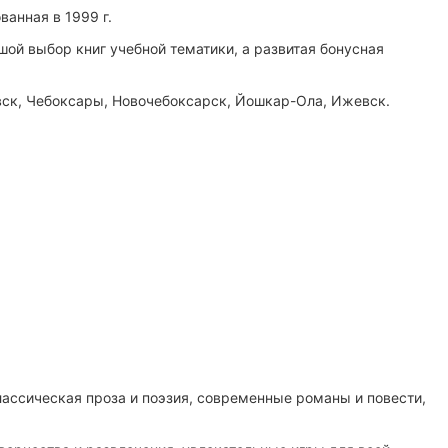
анная в 1999 г.
ой выбор книг учебной тематики, а развитая бонусная
вск, Чебоксары, Новочебоксарск, Йошкар-Ола, Ижевск.
ассическая проза и поэзия, современные романы и повести,