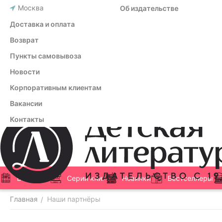
Москва
Об издательстве
Доставка и оплата
Возврат
Пункты самовывоза
Новости
Корпоративным клиентам
Вакансии
Контакты
Все книги
Серии книг
Новинки
Бестселлеры
Главная
Наши партнёры
/