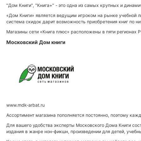
"Дом Книги", "Книга+" - это одна из самых крупных и динам
«Дом Книги» является ведущим игроком на рынке учебной ли
система скидок дарит возможность приобретения книг по н
Магазины сети «Книга плюс» расположены в пяти регионах 
Московский Дом книги
www.mdk-arbat.ru
Ассортимент магазина пополняется постоянно, поэтому кажды
Для вашего удобства эксперты Московского Дома Книги сост
издания в жанре нон-фикшн, произведении для детей, учебн