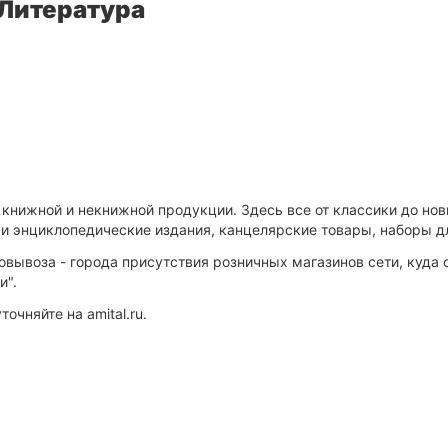
 Литература
 книжной и некнижной продукции. Здесь все от классики до нов
 и энциклопедические издания, канцелярские товары, наборы д
овывоза - города присутствия розничных магазинов сети, куда
и".
чняйте на amital.ru.