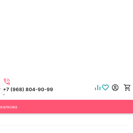
+7 (968) 804-90-99
ихалкова