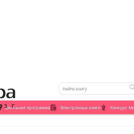
Школьная программа
Электронные книги
Конкурс М