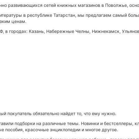
ично развивающихся сетей книжных магазинов в Поволжье, основ
тературы в республике Татарстан, мы предлагаем самый больш
изким ценам.
РФ, в городах: Казань, Набережные Челны, Нижнекамск, Ульяно
й покупатель обязательно найдет то, что ему нужно.
авили подборки на различные темы. Новинки и бестселлеры, кл
ые пособия, красочные энциклопедии и многое другое.