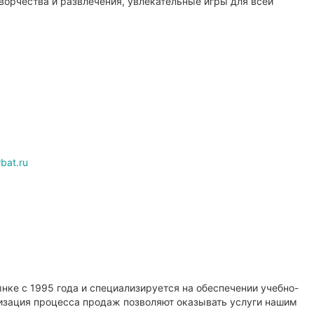
творчества и развлечения, увлекательные игры для всей
bat.ru
нке с 1995 года и специализируется на обеспечении учебно-
низация процесса продаж позволяют оказывать услуги нашим