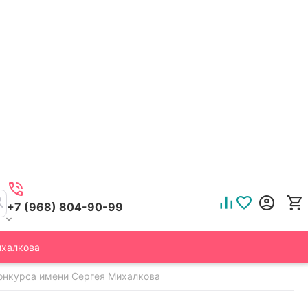
+7 (968) 804-90-99
ихалкова
конкурса имени Сергея Михалкова