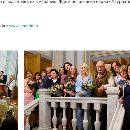
и и подготовке их к изданию. Ждем пополнения серии «Лауреат
айте
www.smotrim.ru
.