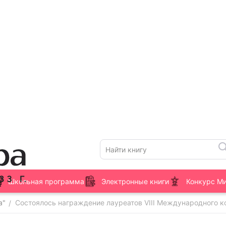
Школьная программа
Электронные книги
Конкурс М
а"
Состоялось награждение лауреатов VIII Международного 
/