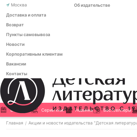
Москва
Об издательстве
Доставка и оплата
Возврат
Пункты самовывоза
Новости
Корпоративным клиентам
Вакансии
Контакты
Все книги
Серии книг
Новинки
Бестселлеры
Главная
Акции и новости издательства "Детская литератур
/