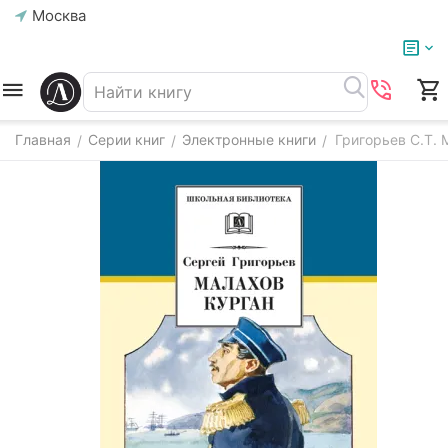
Москва
Главная
Серии книг
Электронные книги
Григорьев С.Т. 
/
/
/