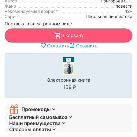
Автор
Григорьев С.Т.
Жанр
повести
Рекомендуемый возраст
12+
Серия
Школьная библиотека
Поставка в электронном виде.
В корзину
Отложить
Сравнить
Электронная книга
‍159‍
₽
Промокоды
Бесплатный самовывоз
Наши преимущества
Способы оплаты