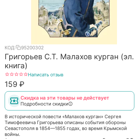
КОД:
95200302
Григорьев С.Т. Малахов курган (эл.
книга)
Написать отзыв
‍159‍
₽
Скидка на эти товары не действует
Подробности скидки
В исторической повести «Малахов курган» Сергея
Тимофеевича Григорьева описаны события обороны
Севастополя в 1854—1855 годах, во время Крымской
войны.