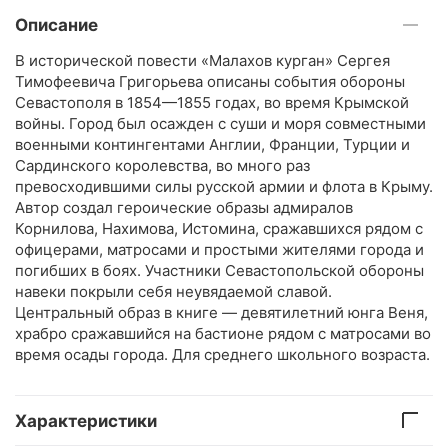
Описание
В исторической повести «Малахов курган» Сергея
Тимофеевича Григорьева описаны события обороны
Севастополя в 1854—1855 годах, во время Крымской
войны. Город был осажден с суши и моря совместными
военными контингентами Англии, Франции, Турции и
Сардинского королевства, во много раз
превосходившими силы русской армии и флота в Крыму.
Автор создал героические образы адмиралов
Корнилова, Нахимова, Истомина, сражавшихся рядом с
офицерами, матросами и простыми жителями города и
погибших в боях. Участники Севастопольской обороны
навеки покрыли себя неувядаемой славой.
Центральный образ в книге — девятилетний юнга Веня,
храбро сражавшийся на бастионе рядом с матросами во
время осады города. Для среднего школьного возраста.
Характеристики