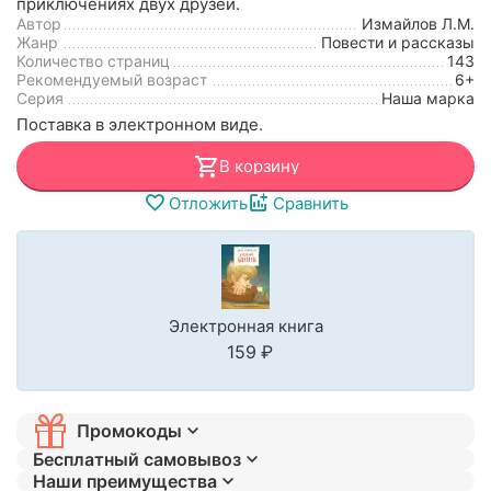
приключениях двух друзей.
Автор
Измайлов Л.М.
Жанр
Повести и рассказы
Количество страниц
143
Рекомендуемый возраст
6+
Серия
Наша марка
Поставка в электронном виде.
В корзину
Отложить
Сравнить
Электронная книга
‍159‍
₽
Промокоды
Бесплатный самовывоз
Наши преимущества