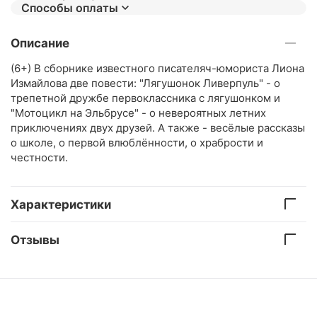
Способы оплаты
Описание
(6+) В сборнике известного писателяч-юмориста Лиона
Измайлова две повести: "Лягушонок Ливерпуль" - о
трепетной дружбе первоклассника с лягушонком и
"Мотоцикл на Эльбрусе" - о невероятных летних
приключениях двух друзей. А также - весёлые рассказы
о школе, о первой влюблённости, о храбрости и
честности.
Характеристики
Отзывы