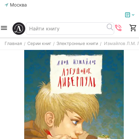
Москва
Главная
Серии книг
Электронные книги
Измайлов Л.М. Л
/
/
/