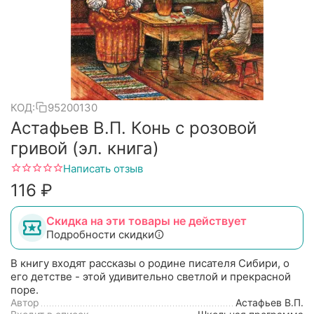
КОД:
95200130
Астафьев В.П. Конь с розовой
гривой (эл. книга)
Написать отзыв
‍116‍
₽
Скидка на эти товары не действует
Подробности скидки
В книгу входят рассказы о родине писателя Сибири, о
его детстве - этой удивительно светлой и прекрасной
поре.
Автор
Астафьев В.П.