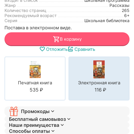
Входит в список
Школьная программа
Жанр
Рассказы
Количество страниц
265
Рекомендуемый возраст
6+
Серия
Школьная библиотека
Поставка в электронном виде.
В корзину
Отложить
Сравнить
Печатная книга
Электронная книга
‍535‍
₽
‍116‍
₽
Промокоды
Бесплатный самовывоз
Наши преимущества
Способы оплаты