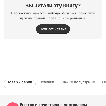
Вы читали эту книгу?
Расскажите нам что-нибудь об этом и помогите
другим принять правильное решение.
Написать отзыв
Товары серии
Новинки
Самые популярные
Н
Быстро и качественно доставляем