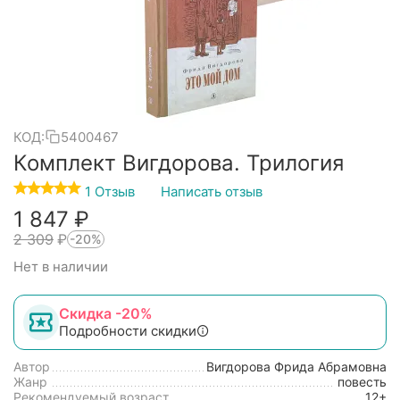
КОД:
5400467
Комплект Вигдорова. Трилогия
1 Отзыв
Написать отзыв
1 847
₽
2 309
₽
-20%
Нет в наличии
Скидка -20%
Подробности скидки
Автор
Вигдорова Фрида Абрамовна
Жанр
повесть
Рекомендуемый возраст
12+