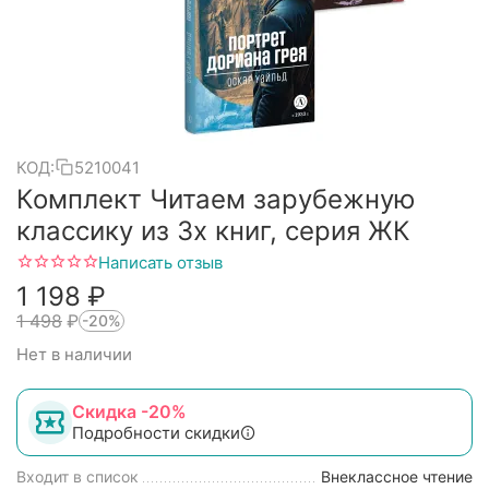
КОД:
5210041
Комплект Читаем зарубежную
классику из 3х книг, серия ЖК
Написать отзыв
1 198
₽
1 498
₽
-20%
Нет в наличии
Скидка -20%
Подробности скидки
Входит в список
Внеклассное чтение