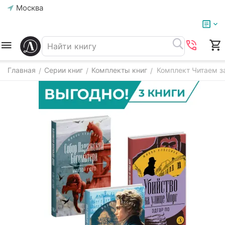
Москва
Главная
Серии книг
Комплекты книг
Комплект Читаем з
/
/
/