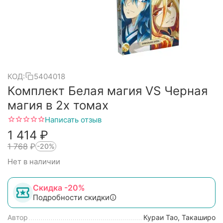
КОД:
5404018
Комплект Белая магия VS Черная
магия в 2х томах
Написать отзыв
1 414
₽
1 768
₽
-20%
Нет в наличии
Скидка -20%
Подробности скидки
Автор
Кураи Тао, Такаширо