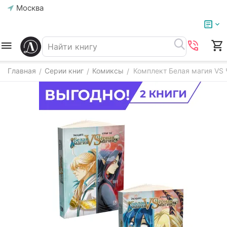
Москва
Главная
Серии книг
Комиксы
Комплект Белая магия VS 
/
/
/