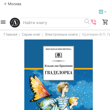
Москва
Главная
Серии книг
Электронные книги
Крапивин В.П. Г
/
/
/