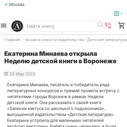
Москва
Главная
Акции и новости издательства "Детская литература
/
Екатерина Минаева открыла
Неделю детской книги в Воронеже
25 Мар 2023
Екатерина Минаева, писатель и победитель ряда
литературных конкурсов и премий провела встречу с
читателями города Воронеж в рамках Недели
детской книги. Она рассказала о своей книге
«Записки кактуса со школьного подоконника»,
выпущенной издательством «Детская литература».
Екатерина устроила для маленьких читателей
весёлую викторину. Ребята очень увлеклись и были