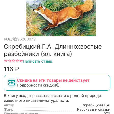
КОД:
95200079
Скребицкий Г.А. Длиннохвостые
разбойники (эл. книга)
Написать отзыв
‍116‍
₽
Скидка на эти товары не действует
Подробности скидки
В книгу входят рассказы и сказки о родной природе
известного писателя-натуралиста.
Автор
Скребицкий Г.А.
Жанр
Рассказы и сказки
Количество страниц
270