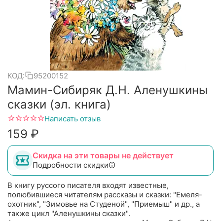
КОД:
95200152
Мамин-Сибиряк Д.Н. Аленушкины
сказки (эл. книга)
Написать отзыв
‍159‍
₽
Скидка на эти товары не действует
Подробности скидки
В книгу руссого писателя входят известные,
полюбившиеся читателям рассказы и сказки: "Емеля-
охотник", "Зимовье на Студеной", "Приемыш" и др., а
также цикл "Аленушкины сказки".