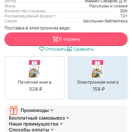
Автор
Мамин-Сибиряк Д.Н.
Жанр
Рассказы и сказки
Количество страниц
269
Рекомендуемый возраст
12+
Серия
Школьная библиотека
Поставка в электронном виде.
В корзину
Отложить
Сравнить
Печатная книга
Электронная книга
‍528‍
₽
‍159‍
₽
Промокоды
Бесплатный самовывоз
Наши преимущества
Способы оплаты