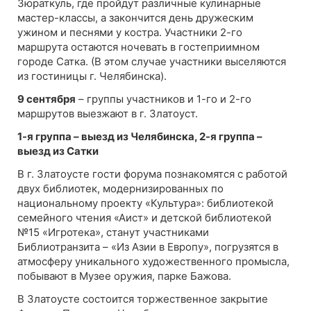
Зюраткуль, где пройдут различные кулинарные
мастер-классы, а закончится день дружеским
ужином и песнями у костра. Участники 2-го
маршрута остаются ночевать в гостеприимном
городе Сатка. (В этом случае участники выселяются
из гостиницы г. Челябинска).
9 сентября
– группы участников и 1-го и 2-го
маршрутов выезжают в г. Златоуст.
1-я группа – выезд из Челябинска, 2-я группа –
выезд из Сатки
В г. Златоусте гости форума познакомятся с работой
двух библиотек, модернизированных по
национальному проекту «Культура»: библиотекой
семейного чтения «Аист» и детской библиотекой
№15 «Игротека», станут участниками
Библиотранзита – «Из Азии в Европу», погрузятся в
атмосферу уникального художественного промысла,
побывают в Музее оружия, парке Бажова.
В Златоусте состоится торжественное закрытие