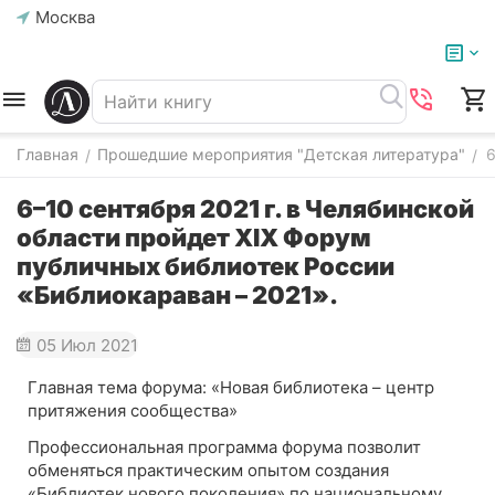
Москва
Главная
Прошедшие мероприятия "Детская литература"
6
/
/
6–10 сентября 2021 г. в Челябинской
области пройдет ХIХ Форум
публичных библиотек России
«Библиокараван – 2021».
05 Июл 2021
Главная тема форума: «Новая библиотека – центр
притяжения сообщества»
Профессиональная программа форума позволит
обменяться практическим опытом создания
«Библиотек нового поколения» по национальному