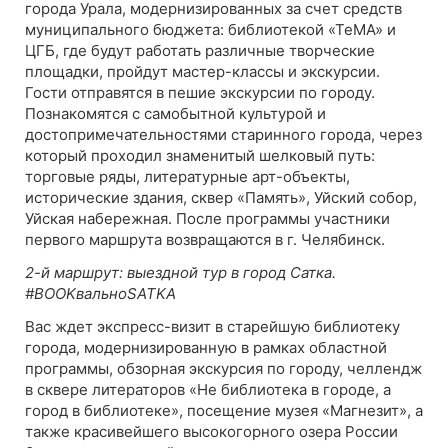
города Урала, модернизированных за счет средств
муниципального бюджета: библиотекой «ТеМА» и
ЦГБ, где будут работать различные творческие
площадки, пройдут мастер-классы и экскурсии.
Гости отправятся в пешие экскурсии по городу.
Познакомятся с самобытной культурой и
достопримечательностями старинного города, через
который проходил знаменитый шелковый путь:
торговые ряды, литературные арт-объекты,
исторические здания, сквер «Память», Уйский собор,
Уйская набережная. После программы участники
первого маршрута возвращаются в г. Челябинск.
2-й маршрут: выездной тур в город Сатка.
#ВООKвальноSATKA
Вас ждет экспресс-визит в старейшую библиотеку
города, модернизированную в рамках областной
программы, обзорная экскурсия по городу, челлендж
в сквере литераторов «Не библиотека в городе, а
город в библиотеке», посещение музея «Магнезит», а
также красивейшего высокогорного озера России