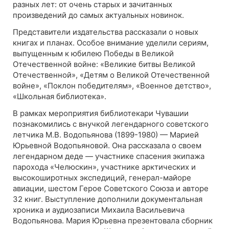
разных лет: от очень старых и зачитанных
произведений до самых актуальных новинок.
Представители издательства рассказали о новых
книгах и планах. Особое внимание уделили сериям,
выпущенным к юбилею Победы в Великой
Отечественной войне: «Великие битвы Великой
Отечественной», «Детям о Великой Отечественной
войне», «Поклон победителям», «Военное детство»,
«Школьная библиотека».
В рамках мероприятия библиотекари Чувашии
познакомились с внучкой легендарного советского
летчика М.В. Водопьянова (1899-1980) — Марией
Юрьевной Водопьяновой. Она рассказала о своем
легендарном деде — участнике спасения экипажа
парохода «Челюскин», участнике арктических и
высокоширотных экспедиций, генерал-майоре
авиации, шестом Герое Советского Союза и авторе
32 книг. Выступление дополнили документальная
хроника и аудиозаписи Михаила Васильевича
Водопьянова. Мария Юрьевна презентовала сборник