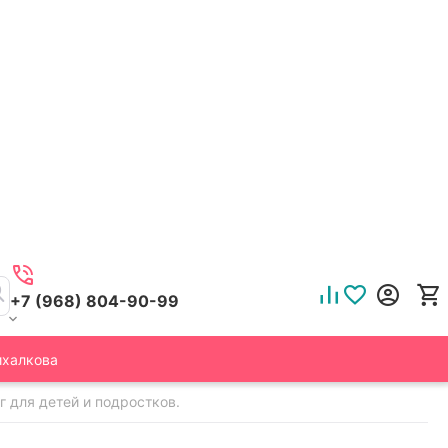
+7 (968) 804-90-99
ихалкова
г для детей и подростков.