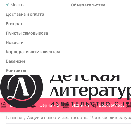
Москва
Об издательстве
Доставка и оплата
Возврат
Пункты самовывоза
Новости
Корпоративным клиентам
Вакансии
Контакты
Все книги
Серии книг
Новинки
Бестселлеры
Главная
Акции и новости издательства "Детская литератур
/