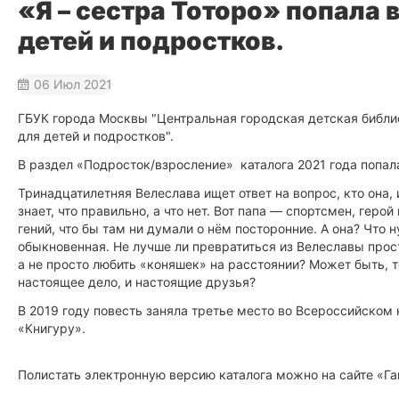
«Я – сестра Тоторо» попала 
детей и подростков.
06 Июл 2021
ГБУК города Москвы "Центральная городская детская библио
для детей и подростков".
В раздел «Подросток/взросление» каталога 2021 года попала
Тринадцатилетняя Велеслава ищет ответ на вопрос, кто она,
знает, что правильно, а что нет. Вот папа — спортсмен, гер
гений, что бы там ни думали о нём посторонние. А она? Что 
обыкновенная. Не лучше ли превратиться из Велеславы прос
а не просто любить «коняшек» на расстоянии? Может быть, т
настоящее дело, и настоящие друзья?
В 2019 году повесть заняла третье место во Всероссийском
«Книгуру».
Полистать электронную версию каталога можно на сайте «Г