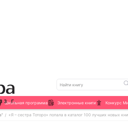
Школьная программа
Электронные книги
Конкурс М
а"
«Я – сестра Тоторо» попала в каталог 100 лучших новых кни
/