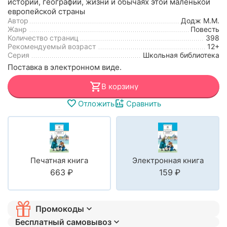
истории, географии, жизни и обычаях этой маленькой
европейской страны
Автор
Додж М.М.
Жанр
Повесть
Количество страниц
398
Рекомендуемый возраст
12+
Серия
Школьная библиотека
Поставка в электронном виде.
В корзину
Отложить
Сравнить
Печатная книга
Электронная книга
‍663‍
₽
‍159‍
₽
Промокоды
Бесплатный самовывоз