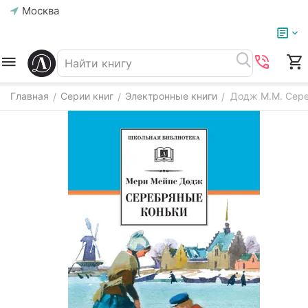
Москва
Главная
Серии книг
Электронные книги
Додж М.М. Сере
/
/
/