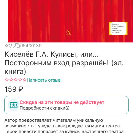
КОД:
95400139
Киселёв Г.А. Кулисы, или...
Посторонним вход разрешён! (эл.
книга)
Написать отзыв
‍159‍
₽
Скидка на эти товары не действует
Подробности скидки
Автор предоставляет читателям уникальную
возможность - увидеть, как рождается магия театра.
Герой повести попадает за кулисы настоящего театра.