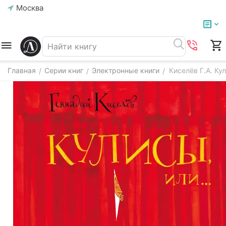
Москва
Главная
Серии книг
Электронные книги
Киселёв Г.А. Ку
/
/
/