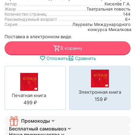
Автор
Киселёв Г.А.
Жанр
Театральная повесть
Количество страниц
144
Рекомендуемый возраст
6+
Серия
Лауреаты Международного
конкурса Михалкова
Поставка в электронном виде.
В корзину
Отложить
Сравнить
Электронная книга
Печатная книга
‍159‍
₽
‍499‍
₽
Промокоды
Бесплатный самовывоз
Наши преимущества